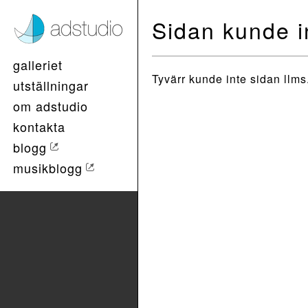
Sidan kunde in
galleriet
Tyvärr kunde inte sidan llms.
utställningar
om adstudio
kontakta
blogg
musikblogg